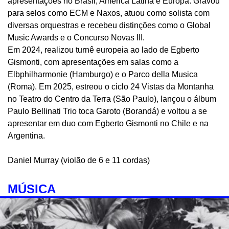
apresentações no Brasil, América Latina e Europa. Gravou
para selos como ECM e Naxos, atuou como solista com
diversas orquestras e recebeu distinções como o Global
Music Awards e o Concurso Novas III.
Em 2024, realizou turnê europeia ao lado de Egberto
Gismonti, com apresentações em salas como a
Elbphilharmonie (Hamburgo) e o Parco della Musica
(Roma). Em 2025, estreou o ciclo 24 Vistas da Montanha
no Teatro do Centro da Terra (São Paulo), lançou o álbum
Paulo Bellinati Trio toca Garoto (Borandá) e voltou a se
apresentar em duo com Egberto Gismonti no Chile e na
Argentina.
Daniel Murray (violão de 6 e 11 cordas)
MÚSICA