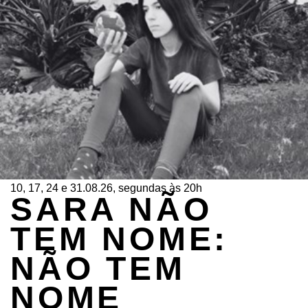
10, 17, 24 e 31.08.26, segundas às 20h
SARA NÃO
TEM NOME:
NÃO TEM
NOME