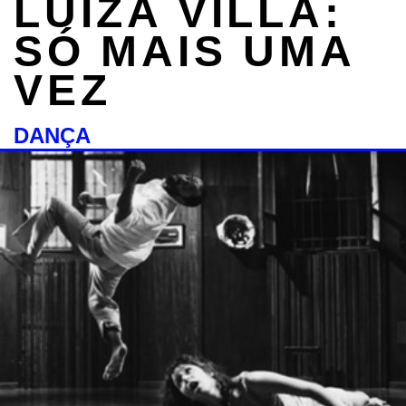
LUÍZA VILLA:
SÓ MAIS UMA
VEZ
DANÇA