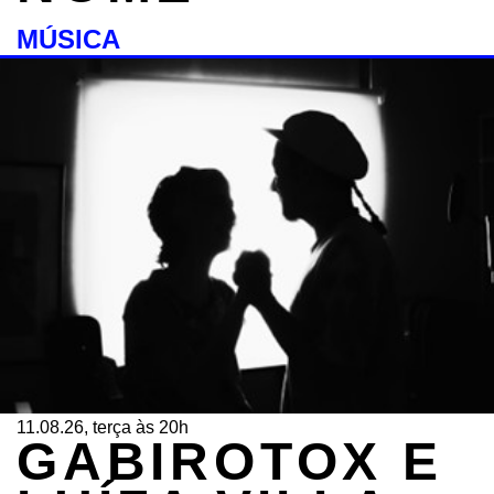
MÚSICA
11.08.26, terça às 20h
GABIROTOX E