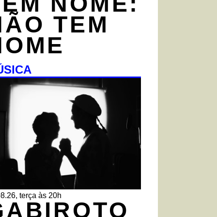
TEM NOME:
NÃO TEM
NOME
ÚSICA
8.26, terça às 20h
GABIROTO