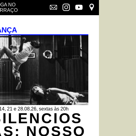
GA NO
ERRAÇO
ANÇA
14, 21 e 28.08.26, sextas às 20h
SILENCIOS
AS: NOSSO