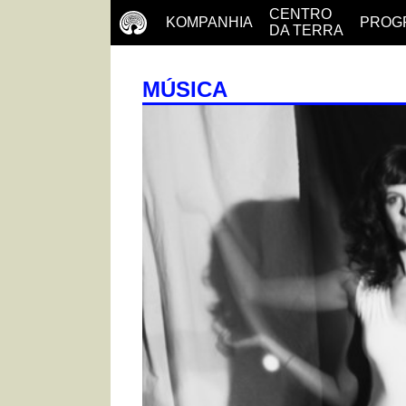
CENTRO
KOMPANHIA
PROG
DA TERRA
MÚSICA