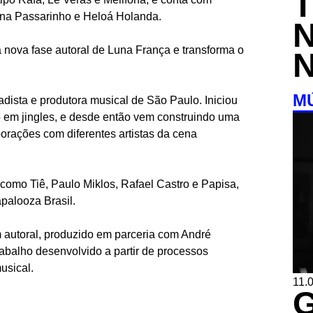
Ana Passarinho e Heloá Holanda.
nova fase autoral de Luna França e transforma o
M
adista e produtora musical de São Paulo. Iniciou
do em jingles, e desde então vem construindo uma
borações com diferentes artistas da cena
s como Tiê, Paulo Miklos, Rafael Castro e Papisa,
apalooza Brasil.
 autoral, produzido em parceria com André
balho desenvolvido a partir de processos
usical.
11.0