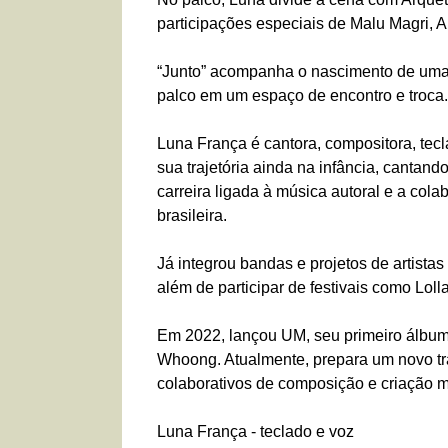
participações especiais de Malu Magri, 
“Junto” acompanha o nascimento de uma 
palco em um espaço de encontro e troca.
Luna França é cantora, compositora, tecl
sua trajetória ainda na infância, cantan
carreira ligada à música autoral e a cola
brasileira.
Já integrou bandas e projetos de artista
além de participar de festivais como Loll
Em 2022, lançou UM, seu primeiro álbum
Whoong. Atualmente, prepara um novo tra
colaborativos de composição e criação m
Luna França - teclado e voz