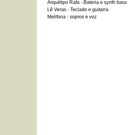
Arquétipo Rafa - Bateria e synth bass
Lê Veras - Teclado e guitarra
Melifona - sopros e voz