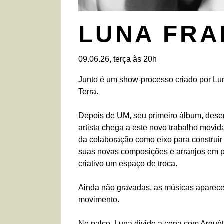
LUNA FRA
09.06.26, terça às 20h
Junto é um show-processo criado por Lu
Terra.
Depois de UM, seu primeiro álbum, desenv
artista chega a este novo trabalho movid
da colaboração como eixo para construir
suas novas composições e arranjos em pa
criativo um espaço de troca.
Ainda não gravadas, as músicas aparece
movimento.
No palco, Luna divide a cena com Arquét