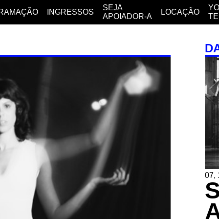
SEJA
YO
RAMAÇÃO
INGRESSOS
LOCAÇÃO
APOIADOR-A
T
D
07, 