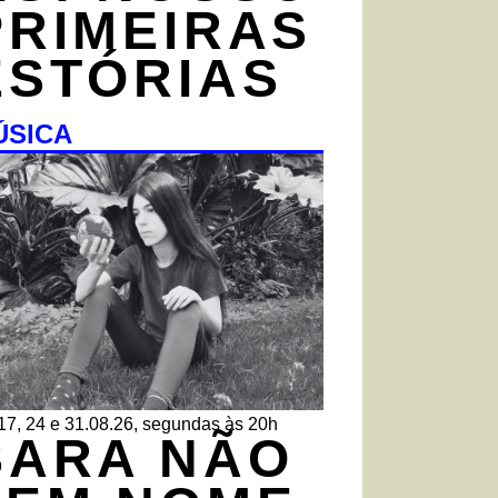
PRIMEIRAS
ESTÓRIAS
ÚSICA
 17, 24 e 31.08.26, segundas às 20h
SARA NÃO