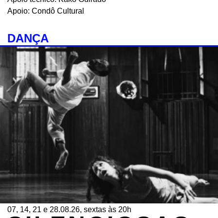
Apoio: Condô Cultural
DANÇA
07, 14, 21 e 28.08.26, sextas às 20h