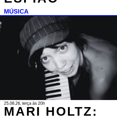
MÚSICA
25.08.26, terça às 20h
MARI HOLTZ: