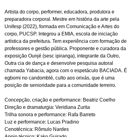
Artista do corpo, performer, educadora, produtora e
preparadora corporal. Mestre em história da arte pela
Unifesp (2022), formada em Comunicação e Artes do
corpo, PUCSP. Integrou a EMIA, escola de iniciação
artística da prefeitura. Tem experiência com formação de
professores e gestão pública. Proponente e curadora da
exposição Ounjé (sesc ipiranga), integrante da Outro,
Outra cia de dança e desenvolve pesquisa autoral
chamada Yabacia, agora com o espetáculo BACIADA. É
egbomi no candomblé, culto aos orixás, que é uma
posição de senioridade para a comunidade terreiro.
Concepção, criação e performance: Beatriz Coelho
Direção e dramaturgia: Veridiana Zurita
Trilha sonora e performance: Rafa Barreto
Luz e performance: Lucas Pradino
Cenotécnica: Rômulo Nardes
Apoio técnico: Kako Guirado