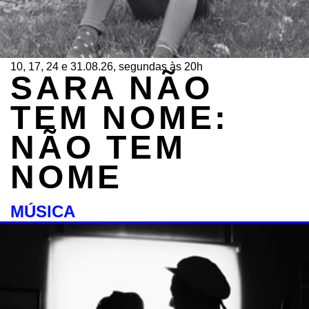
10, 17, 24 e 31.08.26, segundas às 20h
SARA NÃO
TEM NOME:
NÃO TEM
NOME
MÚSICA