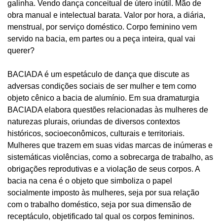
galinha. Vendo dança conceitual de útero inútil. Mão de
obra manual e intelectual barata. Valor por hora, a diária,
menstrual, por serviço doméstico. Corpo feminino vem
servido na bacia, em partes ou a peça inteira, qual vai
querer?
BACIADA é um espetáculo de dança que discute as
adversas condições sociais de ser mulher e tem como
objeto cênico a bacia de alumínio. Em sua dramaturgia
BACIADA elabora questões relacionadas às mulheres de
naturezas plurais, oriundas de diversos contextos
históricos, socioeconômicos, culturais e territoriais.
Mulheres que trazem em suas vidas marcas de inúmeras e
sistemáticas violências, como a sobrecarga de trabalho, as
obrigações reprodutivas e a violação de seus corpos. A
bacia na cena é o objeto que simboliza o papel
socialmente imposto às mulheres, seja por sua relação
com o trabalho doméstico, seja por sua dimensão de
receptáculo, objetificado tal qual os corpos femininos.