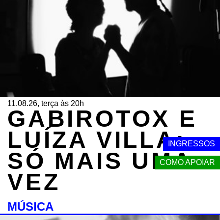
11.08.26, terça às 20h
GABIROTOX E
LUÍZA VILLA:
INGRESSOS
SÓ MAIS UMA
COMO APOIAR
VEZ
MÚSICA