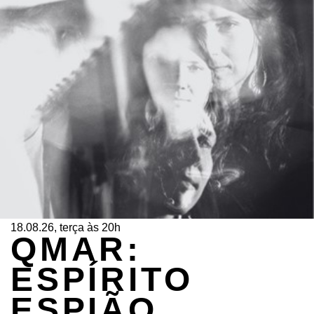
18.08.26, terça às 20h
QMAR:
ESPÍRITO
ESPIÃO