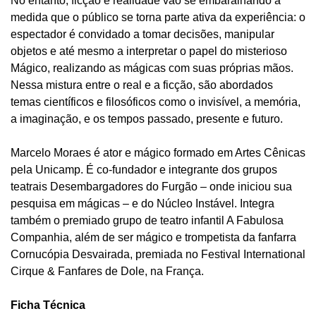
No entanto, ficção e realidade vão se embaralhando à
medida que o público se torna parte ativa da experiência: o
espectador é convidado a tomar decisões, manipular
objetos e até mesmo a interpretar o papel do misterioso
Mágico, realizando as mágicas com suas próprias mãos.
Nessa mistura entre o real e a ficção, são abordados
temas científicos e filosóficos como o invisível, a memória,
a imaginação, e os tempos passado, presente e futuro.
Marcelo Moraes é ator e mágico formado em Artes Cênicas
pela Unicamp. É co-fundador e integrante dos grupos
teatrais Desembargadores do Furgão – onde iniciou sua
pesquisa em mágicas – e do Núcleo Instável. Integra
também o premiado grupo de teatro infantil A Fabulosa
Companhia, além de ser mágico e trompetista da fanfarra
Cornucópia Desvairada, premiada no Festival International
Cirque & Fanfares de Dole, na França.
Ficha Técnica