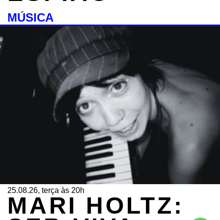
MÚSICA
25.08.26, terça às 20h
MARI HOLTZ: