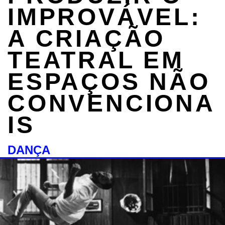
IMPROVÁVEL:
A CRIAÇÃO
TEATRAL EM
ESPAÇOS NÃO
CONVENCIONA
IS
DANÇA