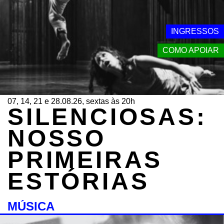
INGRESSOS
COMO APOIAR
07, 14, 21 e 28.08.26, sextas às 20h
SILENCIOSAS:
NOSSO
PRIMEIRAS
ESTÓRIAS
MÚSICA