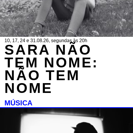
10, 17, 24 e 31.08.26, segundas às 20h
SARA NÃO
TEM NOME:
NÃO TEM
NOME
MÚSICA