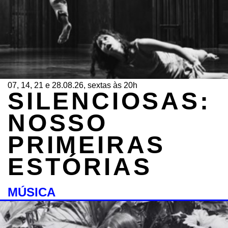
07, 14, 21 e 28.08.26, sextas às 20h
SILENCIOSAS:
NOSSO
PRIMEIRAS
ESTÓRIAS
MÚSICA