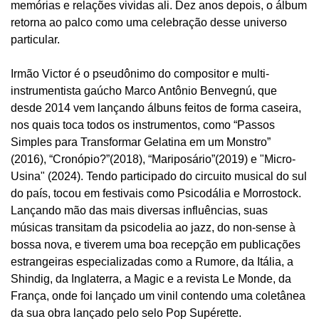
memórias e relações vividas ali. Dez anos depois, o álbum
retorna ao palco como uma celebração desse universo
particular.
Irmão Victor é o pseudônimo do compositor e multi-
instrumentista gaúcho Marco Antônio Benvegnú, que
desde 2014 vem lançando álbuns feitos de forma caseira,
nos quais toca todos os instrumentos, como “Passos
Simples para Transformar Gelatina em um Monstro”
(2016), “Cronópio?”(2018), “Mariposário”(2019) e "Micro-
Usina" (2024). Tendo participado do circuito musical do sul
do país, tocou em festivais como Psicodália e Morrostock.
Lançando mão das mais diversas influências, suas
músicas transitam da psicodelia ao jazz, do non-sense à
bossa nova, e tiverem uma boa recepção em publicações
estrangeiras especializadas como a Rumore, da Itália, a
Shindig, da Inglaterra, a Magic e a revista Le Monde, da
França, onde foi lançado um vinil contendo uma coletânea
da sua obra lançado pelo selo Pop Supérette.