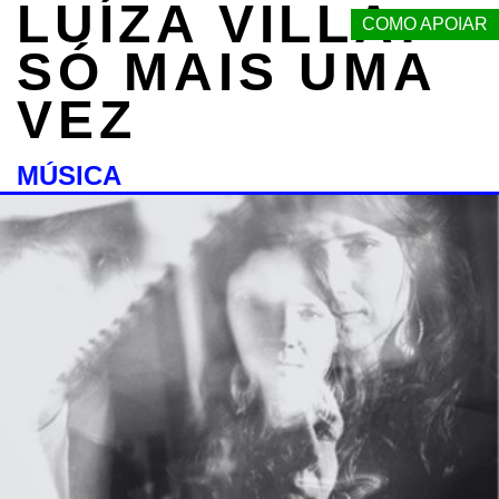
LUÍZA VILLA:
COMO APOIAR
SÓ MAIS UMA
VEZ
MÚSICA