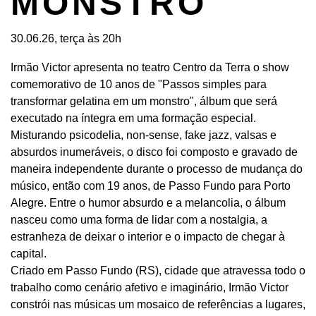
MONSTRO
30.06.26, terça às 20h
Irmão Victor apresenta no teatro Centro da Terra o show
comemorativo de 10 anos de "Passos simples para
transformar gelatina em um monstro", álbum que será
executado na íntegra em uma formação especial.
Misturando psicodelia, non-sense, fake jazz, valsas e
absurdos inumeráveis, o disco foi composto e gravado de
maneira independente durante o processo de mudança do
músico, então com 19 anos, de Passo Fundo para Porto
Alegre. Entre o humor absurdo e a melancolia, o álbum
nasceu como uma forma de lidar com a nostalgia, a
estranheza de deixar o interior e o impacto de chegar à
capital.
Criado em Passo Fundo (RS), cidade que atravessa todo o
trabalho como cenário afetivo e imaginário, Irmão Victor
constrói nas músicas um mosaico de referências a lugares,