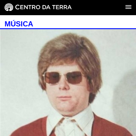
MÚSICA