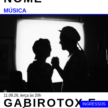
MÚSICA
11.08.26, terça às 20h
GABIROTOX E
INGRESSOS