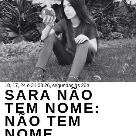
10, 17, 24 e 31.08.26, segundas às 20h
SARA NÃO
TEM NOME:
NÃO TEM
NOME