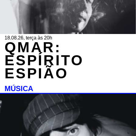
18.08.26, terça às 20h
QMAR:
ESPÍRITO
ESPIÃO
MÚSICA