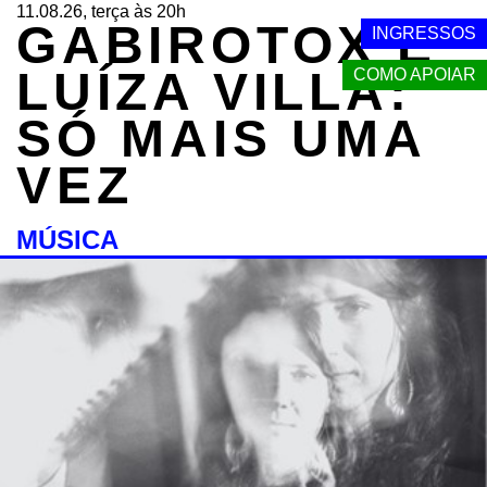
11.08.26, terça às 20h
GABIROTOX E
INGRESSOS
LUÍZA VILLA:
COMO APOIAR
SÓ MAIS UMA
VEZ
MÚSICA