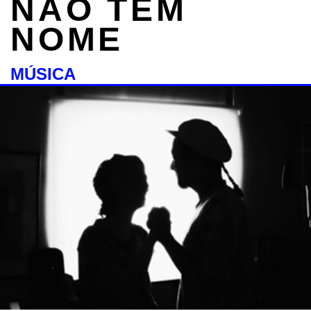
NÃO TEM
NOME
MÚSICA