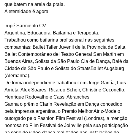
que batem na areia da praia.
A eternidade é agora.
Irupé Sarmiento CV
Argentina, Educadora, Bailarina e Terapeuta.
Trabalhou como bailarina profissional nas seguintes
companhias: Ballet Taller Juvenil de la Provincia de Salta,
Ballet Contemporáneo del Teatro General San Martín em
Buenos Aires, Solista da São Paulo Cia de Dança, Balé da
Cidade de São Paulo e Solista do StaatsBallet Augsburg
(Alemanha).
De forma independiente trabalhou com Jorge García, Luis
Arrieta, Alex Soares, Ricardo Scheir, Christine Ceconello,
Henrique Rodovalho e Cassi Abranches.
Ganha o prêmio Clarín Revelação em Dança concedido
pela imprensa argentina, o Premio Melhor Atriz-Modelo
outorgado pelo Fashion Film Festival (Londres), a menção
honrosa no Film Festival de Joinville pela sua participação
na serie de video-dança realizados nas instalações do