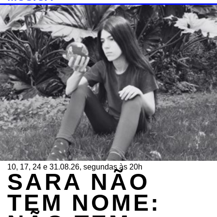
10, 17, 24 e 31.08.26, segundas às 20h
SARA NÃO
TEM NOME: