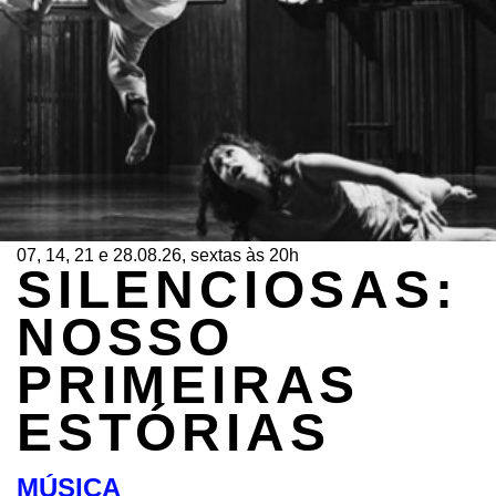
07, 14, 21 e 28.08.26, sextas às 20h
SILENCIOSAS:
NOSSO
PRIMEIRAS
ESTÓRIAS
MÚSICA