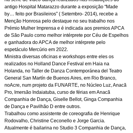
antigo Hospital Matarazzo durante a exposição “Made
by… feito por Brasileiros” ( Setembro- 2014), recebe a
Menção Honrosa pelo destaque no seu trabalho nos
Prémio Mulher Imprensa e é indicada aos premios APCA
de São Paulo como melhor intérprete por Céu de Espelhos
e ganhadora do APCA de melhor intérprete pelo
espetáculo Mercúrio em 2022.
Ministra diversas oficinas e workshops entre eles os
realizados no Holland Dance Festival em Haia na
Holanda, no Taller de Danza Contemporánea del Teatro
General San Martín de Buenos Aires, em Rio Branco,
noAcre, num projeto da FUNARTE, no Núcleo Luz, Anacã
Pro, Imersão Indaiatuba, curso de férias em Anacã
Companhia de Dança, Giselle Bellot, Ginga Companhia
de Dança e Pavilhão D entre outros.
Trabalhou como assistente de coreografia de Henrique
Rodovalho, Christine Ceconello e Jorge Garcia.
Atualmente é bailarina no Studio 3 Companhia de Dança,