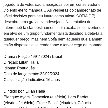
jogadora de vôlei, são ameaçadas por um conservador e
violento efeito manada… Às vésperas do campeonato de
vôlei decisivo para seu futuro como atleta, SOFÍA (17),
descobre uma gravidez indesejada. Na tentativa de
interrompê-la clandestinamente, ela acaba se convertendo
em alvo de um grupo fundamentalista decidido a detê-la a
qualquer preço, mas nem Sofía nem aqueles que a amam
estão dispostos a se render ante o fervor cego da manada.
Drama / Ficção / 99' / 2024 / Brasil
Direção: Lillah Halla
Idioma: Português
Data de lançamento: 22/02/2024
Classificação Indicativa: 16 anos
Dirigido por: Lillah Halla
Elenque: Ayomi Domenica (ela/dela), Loro Bardot
(ele/dele/elu/delu), Grace Passô (ela/dela), Gláucia