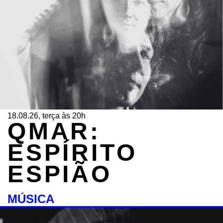
18.08.26, terça às 20h
QMAR:
ESPÍRITO
ESPIÃO
MÚSICA