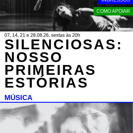
COMO APOIAR
07, 14, 21 e 28.08.26, sextas às 20h
SILENCIOSAS:
NOSSO
PRIMEIRAS
ESTÓRIAS
MÚSICA