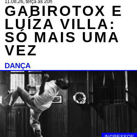
11.08.26, terça às 20h
GABIROTOX E
LUÍZA VILLA:
SÓ MAIS UMA
VEZ
DANÇA
INGRESSOS