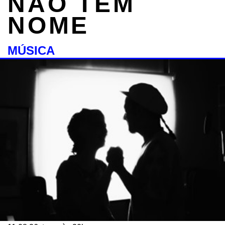
NÃO TEM
NOME
MÚSICA