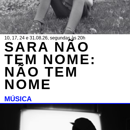
10, 17, 24 e 31.08.26, segundas às 20h
SARA NÃO
TEM NOME:
NÃO TEM
NOME
MÚSICA