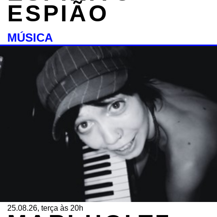
ESPIÃO
MÚSICA
25.08.26, terça às 20h