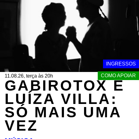
INGRESSOS
COMO APOIAR
11.08.26, terça às 20h
GABIROTOX E
LUÍZA VILLA:
SÓ MAIS UMA
VEZ