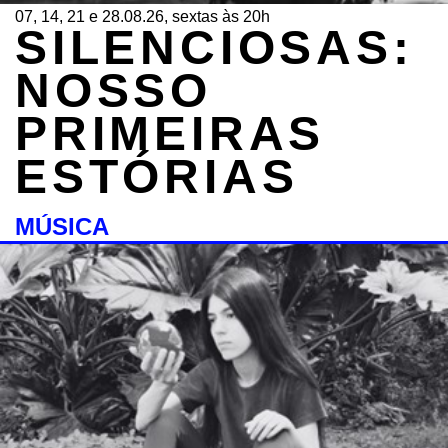
07, 14, 21 e 28.08.26, sextas às 20h
SILENCIOSAS:
NOSSO
PRIMEIRAS
ESTÓRIAS
MÚSICA