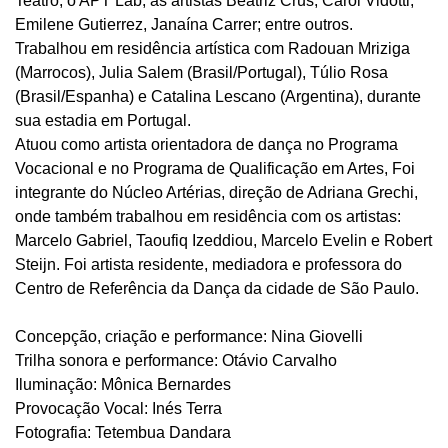
Teatro, o APT Lab, as artistas Beatriz Crus, Carol Vidotti,
Emilene Gutierrez, Janaína Carrer; entre outros.
Trabalhou em residência artística com Radouan Mriziga
(Marrocos), Julia Salem (Brasil/Portugal), Túlio Rosa
(Brasil/Espanha) e Catalina Lescano (Argentina), durante
sua estadia em Portugal.
Atuou como artista orientadora de dança no Programa
Vocacional e no Programa de Qualificação em Artes, Foi
integrante do Núcleo Artérias, direção de Adriana Grechi,
onde também trabalhou em residência com os artistas:
Marcelo Gabriel, Taoufiq Izeddiou, Marcelo Evelin e Robert
Steijn. Foi artista residente, mediadora e professora do
Centro de Referência da Dança da cidade de São Paulo.
Concepção, criação e performance: Nina Giovelli
Trilha sonora e performance: Otávio Carvalho
Iluminação: Mônica Bernardes
Provocação Vocal: Inés Terra
Fotografia: Tetembua Dandara