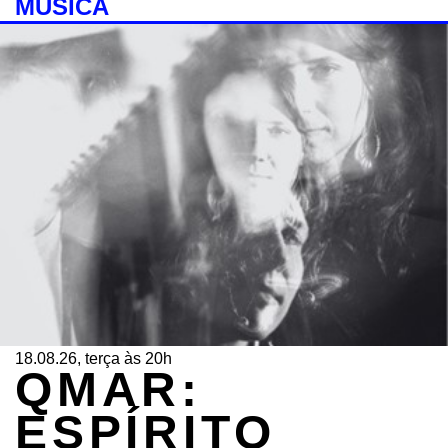
MÚSICA
18.08.26, terça às 20h
QMAR:
ESPÍRITO