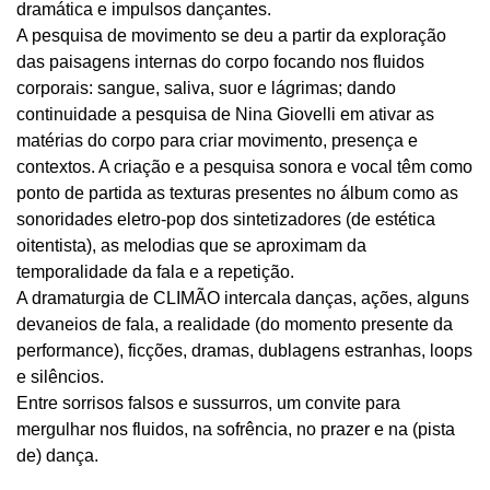
dramática e impulsos dançantes.
A pesquisa de movimento se deu a partir da exploração
das paisagens internas do corpo focando nos fluidos
corporais: sangue, saliva, suor e lágrimas; dando
continuidade a pesquisa de Nina Giovelli em ativar as
matérias do corpo para criar movimento, presença e
contextos. A criação e a pesquisa sonora e vocal têm como
ponto de partida as texturas presentes no álbum como as
sonoridades eletro-pop dos sintetizadores (de estética
oitentista), as melodias que se aproximam da
temporalidade da fala e a repetição.
A dramaturgia de CLIMÃO intercala danças, ações, alguns
devaneios de fala, a realidade (do momento presente da
performance), ficções, dramas, dublagens estranhas, loops
e silêncios.
Entre sorrisos falsos e sussurros, um convite para
mergulhar nos fluidos, na sofrência, no prazer e na (pista
de) dança.