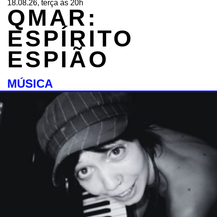
18.08.26, terça às 20h
QMAR:
ESPÍRITO
ESPIÃO
MÚSICA