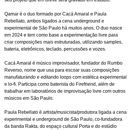
Qamar é o duo formado por Cacá Amaral e Paula
Rebellato, ambos ligados a cena underground e
experimental de São Paulo há muitos anos. O duo nasce
em 2024 e tem como base a experimentação livre para
criar composições mais estruturadas, utilizando samples,
bateria, eletrônicos, teclado, percussões e vozes.
Cacá Amaral é músico improvisador, fundador do Rumbo
Reverso, nome que usa para escoar suas composições
manufaturando e editando loops com estética experimental
e lo-fi. Participa como baterista do Firefriend, além de
trabalhar em laboratórios de improvisação livre com outros
músicos em São Paulo.
Paula Rebellato é artista/musicista/produtora ligada a cena
experimental e underground de São Paulo, co-fundadora
da banda Rakta, do espaço cultural Porta e do estúdio