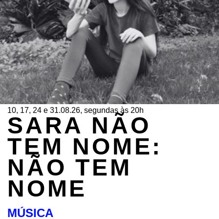
10, 17, 24 e 31.08.26, segundas às 20h
SARA NÃO
TEM NOME:
NÃO TEM
NOME
MÚSICA