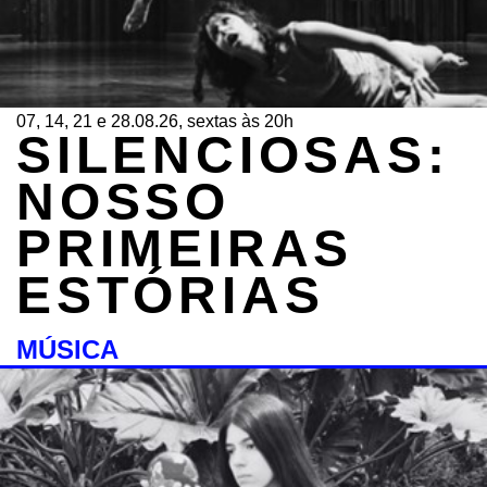
07, 14, 21 e 28.08.26, sextas às 20h
SILENCIOSAS:
NOSSO
PRIMEIRAS
ESTÓRIAS
MÚSICA