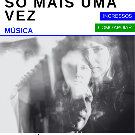
SÓ MAIS UMA
VEZ
INGRESSOS
COMO APOIAR
MÚSICA