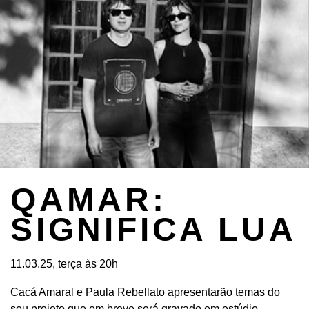
QAMAR:
SIGNIFICA LUA
11.03.25, terça às 20h
Cacá Amaral e Paula Rebellato apresentarão temas do
seu projeto que em breve será gravado em estúdio.