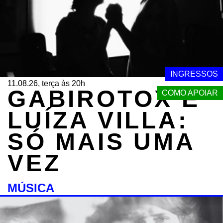
INGRESSOS
11.08.26, terça às 20h
GABIROTOX E
COMO APOIAR
LUÍZA VILLA:
SÓ MAIS UMA
VEZ
MÚSICA