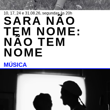
10, 17, 24 e 31.08.26, segundas às 20h
SARA NÃO
TEM NOME:
NÃO TEM
NOME
MÚSICA