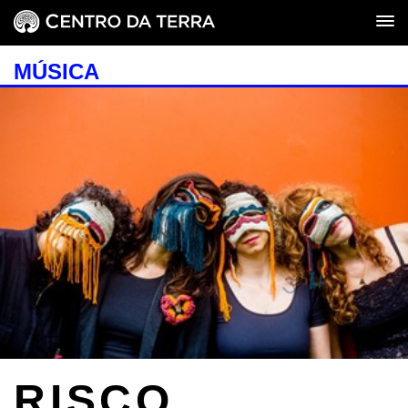
MÚSICA
RISCO