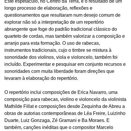
Este espetáculo, no Centro da Terra, é o resultado de um
longo processo de elaboração, reflexões e
questionamentos que resultaram num desejo comum de
explorar não só a interpretação de um repertório
abrangente que foge do padrão tradicional clássico do
quarteto de cordas, mas também valorizar a composição e
arranjo para esta formação. O uso de rabecas,
instrumentos tradicionais, cujo o timbre se mistura à
sonoridade dos violinos, viola e violoncelo, também foi
incluído. Experimentar e pesquisar em conjunto recursos e
sonoridades com muita liberdade foram direções que
levaram à elaboração do repertório.
O repertório inclui composições de Erica Navarro, uma
composição para rabecas, violino e violoncelo da violinista
Mathilde Fillat e composições desde Zequinha de Abreu a
obras de autorias contemporâneas de Léa Freire, Luizinho
Duarte, Luiz Gonzaga, Zé Gramani e Ba Moraes. E
também, canções inéditas que o compositor Marcelo