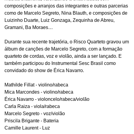
composições e arranjos das integrantes e outras parcerias
como de Marcelo Segreto, Nina Blauth, e composições de
Luizinho Duarte, Luiz Gonzaga, Zequinha de Abreu,
Gramani, Ba Moraes…
Durante sua recente trajetória, o Risco Quarteto gravou um
álbum de canções de Marcelo Segreto, com a formação
quarteto de cordas, voz e violão, ainda a ser lançado. E
também participou do Instrumental Sesc Brasil como
convidado do show de Érica Navarro.
Mathilde Fillat - violino/rabeca
Mica Marcondes - violino/rabeca
Érica Navarro - violoncelo/rabeca/violão
Carla Raiza - viola/rabeca
Marcelo Segreto - voz/violão
Priscila Brigante - Bateria
Camille Laurent - Luz