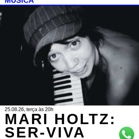
MÚSICA
25.08.26, terça às 20h
MARI HOLTZ:
SER-VIVA