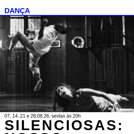
DANÇA
07, 14, 21 e 28.08.26, sextas às 20h
SILENCIOSAS: