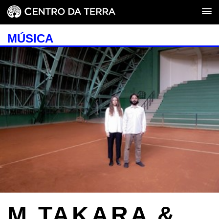
MÚSICA
M.TAKARA &