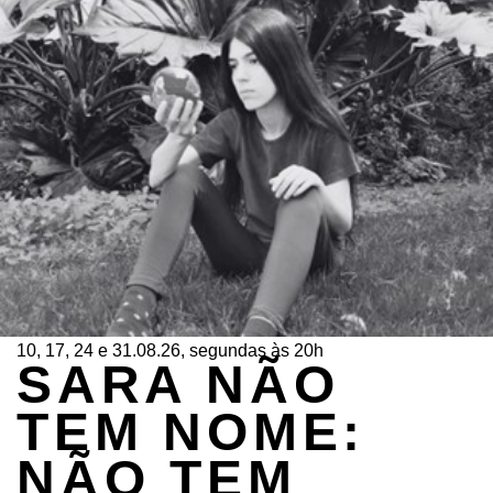
10, 17, 24 e 31.08.26, segundas às 20h
SARA NÃO
TEM NOME:
NÃO TEM