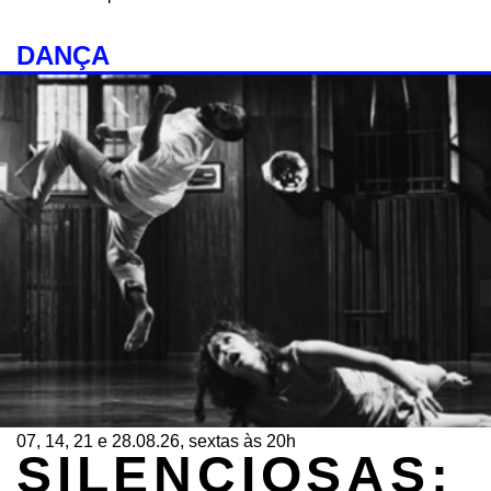
DANÇA
07, 14, 21 e 28.08.26, sextas às 20h
SILENCIOSAS: