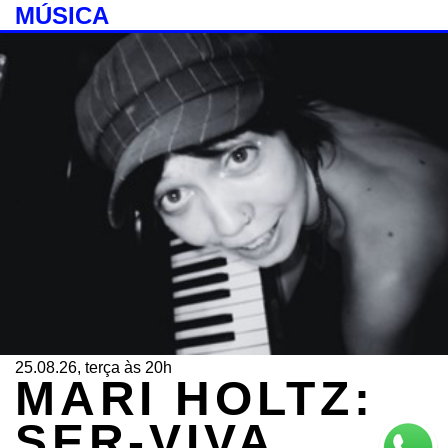
MÚSICA
25.08.26, terça às 20h
MARI HOLTZ:
SER-VIVA