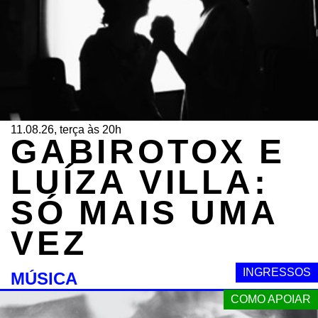
11.08.26, terça às 20h
GABIROTOX E
LUÍZA VILLA:
SÓ MAIS UMA
VEZ
INGRESSOS
MÚSICA
COMO APOIAR