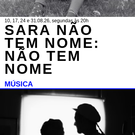
10, 17, 24 e 31.08.26, segundas às 20h
SARA NÃO
TEM NOME:
NÃO TEM
NOME
MÚSICA