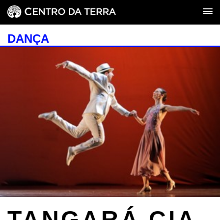
DANÇA
TANGARÁ CIA