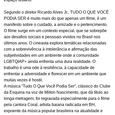
Segundo o diretor Ricardo Alves Jr., TUDO O QUE VOCÊ
PODIA SER é muito mais do que apenas um filme, é um
manifesto sobre o cuidado, a amizade e o pertencimento.
O filme surge em um contexto especial, que se sobrepõe
aos desafios sociais e pessoais vividos no Brasil nos
últimos anos. O cineasta explora temáticas relacionadas
com a sobrevivência à intolerância e afirmação das
subjetividades em um ambiente onde a comunidade
LGBTQIAP+ ainda enfrenta uma dura realidade. O
trabalho é uma ode à resiliência, à capacidade de
enfrentar a adversidade e florescer em um ambiente que
muitas vezes é hostil.
A música “Tudo O Que Você Podia Ser”, clássico do Clube
da Esquina na voz de Milton Nascimento, que dá título ao
longa-metragem, foi regravada especialmente para o filme
pela cantora Coral, artista baiana radicada em BH,
expoente da música popular brasileira na atualidade e