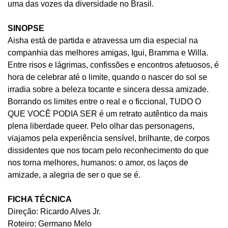
uma das vozes da diversidade no Brasil.
SINOPSE
Aisha está de partida e atravessa um dia especial na
companhia das melhores amigas, Igui, Bramma e Willa.
Entre risos e lágrimas, confissões e encontros afetuosos, é
hora de celebrar até o limite, quando o nascer do sol se
irradia sobre a beleza tocante e sincera dessa amizade.
Borrando os limites entre o real e o ficcional, TUDO O
QUE VOCÊ PODIA SER é um retrato autêntico da mais
plena liberdade queer. Pelo olhar das personagens,
viajamos pela experiência sensível, brilhante, de corpos
dissidentes que nos tocam pelo reconhecimento do que
nos torna melhores, humanos: o amor, os laços de
amizade, a alegria de ser o que se é.
FICHA TÉCNICA
Direção: Ricardo Alves Jr.
Roteiro: Germano Melo