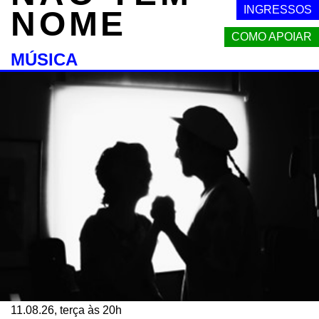
INGRESSOS
NOME
COMO APOIAR
MÚSICA
11.08.26, terça às 20h