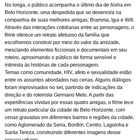
No longa, o público acompanha o último dia de Aisha em
Belo Horizonte, uma despedida que se desenrola na
companhia de suas melhores amigas: Bramma, Igui e Will.
Através das interações cotidianas entre as personagens, o
filme oferece um retrato afetuoso da família que
escolhemos construir por meio do valor da amizade,
mesclando elementos ficcionais e documentais em seu
roteiro, aproximando o público de forma sensível e
intimista às histórias de cada personagem.
Temas como comunidade, HIV, afeto e sexualidade estão
entre os assuntos abordados nas cenas. Alguns diálogos
foram improvisados no set, partindo de indicações da
direção e do roteirista Germano Melo. A partir das
experiências vividas por essas quatro amigas, o filme tece
um retrato particular da cidade de Belo Horizonte, com
cenas gravadas em diferentes bairros e regiões da cidade,
como Aglomerado da Serra, Bonfim, Centro, Lagoinha e
Santa Tereza, construindo diferentes imagens desse
espaço urbano.