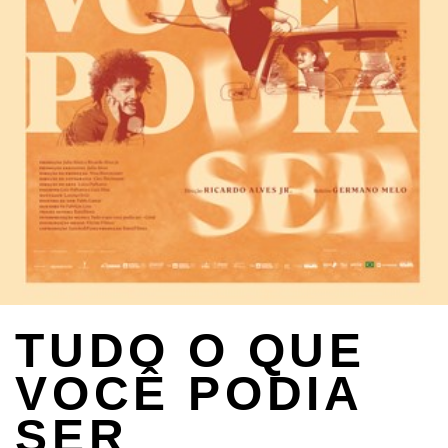
TUDO O QUE
VOCÊ PODIA
SER