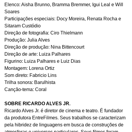
Elenco: Aisha Brunno, Bramma Bremmer, Igui Leal e Will
Soares
Participações especiais: Docy Moreira, Renata Rocha e
Sitaram Custódio
Direção de fotografia: Ciro Thielmann
Produção: Julia Alves
Direção de produção: Nina Bittencourt
Direção de arte: Luiza Palhares
Figurino: Luiza Palhares e Luiz Dias
Montagem: Lorena Ortiz
Som direto: Fabricio Lins
Trilha sonora: Barulhista
Canção-tema: Coral
SOBRE RICARDO ALVES JR.
Ricardo Alves Jr. é diretor de cinema e teatro. É fundador
da produtora EntreFilmes. Seus trabalhos se caracterizam
pela hibridez de linguagens em busca de construções de
atmosferas e universos particulares. Seus filmes foram