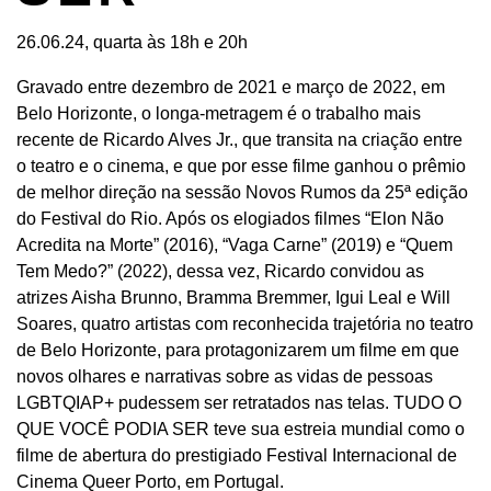
26.06.24, quarta às 18h e 20h
Gravado entre dezembro de 2021 e março de 2022, em
Belo Horizonte, o longa-metragem é o trabalho mais
recente de Ricardo Alves Jr., que transita na criação entre
o teatro e o cinema, e que por esse filme ganhou o prêmio
de melhor direção na sessão Novos Rumos da 25ª edição
do Festival do Rio. Após os elogiados filmes “Elon Não
Acredita na Morte” (2016), “Vaga Carne” (2019) e “Quem
Tem Medo?” (2022), dessa vez, Ricardo convidou as
atrizes Aisha Brunno, Bramma Bremmer, Igui Leal e Will
Soares, quatro artistas com reconhecida trajetória no teatro
de Belo Horizonte, para protagonizarem um filme em que
novos olhares e narrativas sobre as vidas de pessoas
LGBTQIAP+ pudessem ser retratados nas telas. TUDO O
QUE VOCÊ PODIA SER teve sua estreia mundial como o
filme de abertura do prestigiado Festival Internacional de
Cinema Queer Porto, em Portugal.