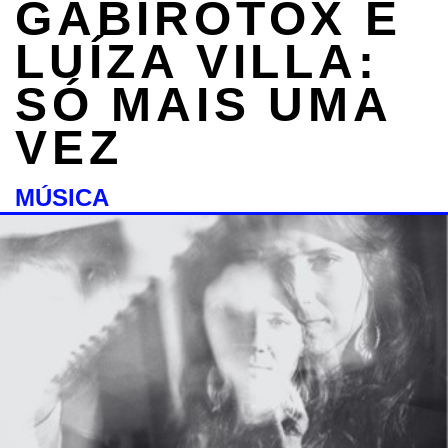
GABIROTOX E
LUÍZA VILLA:
SÓ MAIS UMA
VEZ
MÚSICA