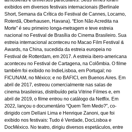
exibidos em diversos festivais internacionais (Berlinale
Short, Semana da Crítica do Festival de Cannes, Locarno,
Roterdã, Oberhausen, Havana). “Elon Não Acredita na
Morte” é seu primeiro longa-metragem e teve estreia
nacional no Festival de Brasília do Cinema Brasileiro. Sua
estreia internacional aconteceu no Macao Film Festival &
Awards, na China, sucedida da estreia europeia no
Festival de Rotterdam, em 2017. A estreia ibero-americana
aconteceu no Festival de Cartagena, na Colômbia. O filme
também foi exibido no IndieLisboa, em Portugal; no
FICUNAM, no México; e no BAFICI, em Buenos Aires. Em
abril de 2017, estreou comercialmente nas salas de
cinema brasileiras, distribuído pela Vitrine Filmes e, em
abril de 2019, o filme entrou no catálogo da Netflix. Em
2022, lançou o documentário “Quem Tem Medo?”, co-
dirigido com Dellani Lima e Henrique Zanoni, que foi
exibido nos festivais: Tudo é Verdade, DocLisboa e
DocMéxico. No teatro, dirigiu diversos espetáculos, entre