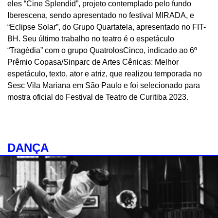
eles “Cine Splendid”, projeto contemplado pelo fundo
Iberescena, sendo apresentado no festival MIRADA, e
“Eclipse Solar”, do Grupo Quartatela, apresentado no FIT-
BH. Seu último trabalho no teatro é o espetáculo
“Tragédia” com o grupo QuatrolosCinco, indicado ao 6º
Prêmio Copasa/Sinparc de Artes Cênicas: Melhor
espetáculo, texto, ator e atriz, que realizou temporada no
Sesc Vila Mariana em São Paulo e foi selecionado para
mostra oficial do Festival de Teatro de Curitiba 2023.
DANÇA