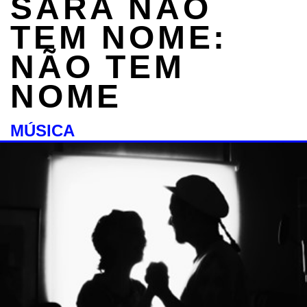
SARA NÃO
TEM NOME:
NÃO TEM
NOME
MÚSICA