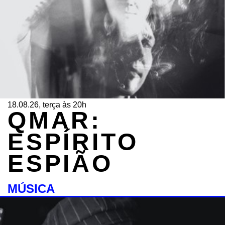
18.08.26, terça às 20h
QMAR:
ESPÍRITO
ESPIÃO
MÚSICA