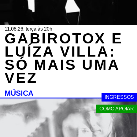
11.08.26, terça às 20h
GABIROTOX E
LUÍZA VILLA:
SÓ MAIS UMA
VEZ
MÚSICA
INGRESSOS
COMO APOIAR