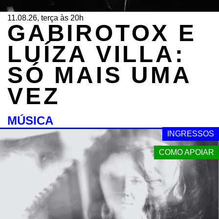
11.08.26, terça às 20h
GABIROTOX E
LUÍZA VILLA:
SÓ MAIS UMA
VEZ
MÚSICA
INGRESSOS
COMO APOIAR