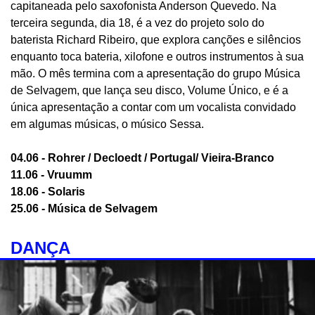
capitaneada pelo saxofonista Anderson Quevedo. Na
terceira segunda, dia 18, é a vez do projeto solo do
baterista Richard Ribeiro, que explora canções e silêncios
enquanto toca bateria, xilofone e outros instrumentos à sua
mão. O mês termina com a apresentação do grupo Música
de Selvagem, que lança seu disco, Volume Único, e é a
única apresentação a contar com um vocalista convidado
em algumas músicas, o músico Sessa.
04.06 - Rohrer / Decloedt / Portugal/ Vieira-Branco
11.06 - Vruumm
18.06 - Solaris
25.06 - Música de Selvagem
DANÇA