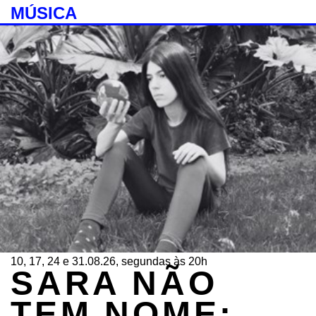
MÚSICA
10, 17, 24 e 31.08.26, segundas às 20h
SARA NÃO
TEM NOME: