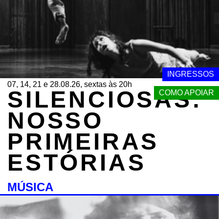
INGRESSOS
07, 14, 21 e 28.08.26, sextas às 20h
SILENCIOSAS:
COMO APOIAR
NOSSO
PRIMEIRAS
ESTÓRIAS
MÚSICA