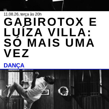
11.08.26, terça às 20h
GABIROTOX E
LUÍZA VILLA:
SÓ MAIS UMA
VEZ
DANÇA