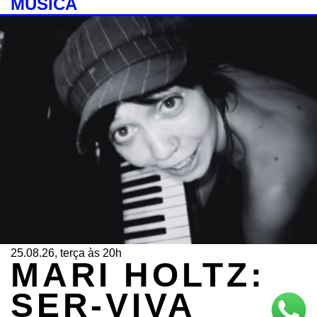
MÚSICA
25.08.26, terça às 20h
MARI HOLTZ:
SER-VIVA