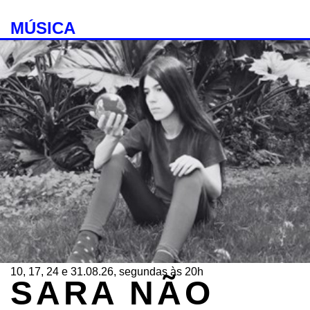
MÚSICA
10, 17, 24 e 31.08.26, segundas às 20h
SARA NÃO