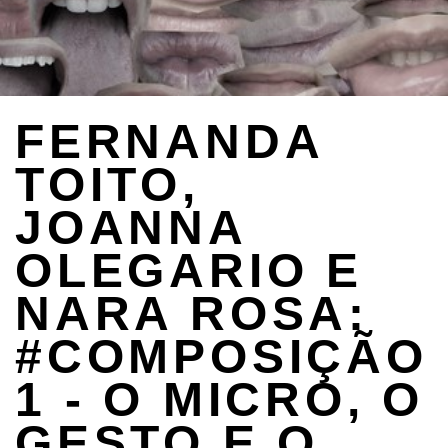
FERNANDA
TOITO,
JOANNA
OLEGARIO E
NARA ROSA:
#COMPOSIÇÃO
1 - O MICRO, O
GESTO E O