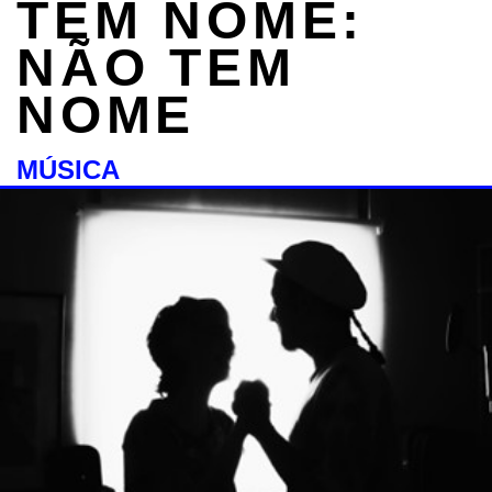
TEM NOME:
NÃO TEM
NOME
MÚSICA